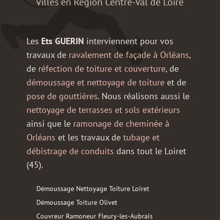
villes en Région Centre-Val de Loire
Les
Ets GUERIN
interviennent pour vos
travaux de
ravalement de façade à Orléans
,
de
réfection de toiture et couverture
, de
démoussage et nettoyage de toiture
et de
pose de gouttières
. Nous réalisons aussi le
nettoyage de terrasses et sols extérieurs
ainsi que le
ramonage de cheminée à
Orléans
et les travaux de
tubage et
débistrage de conduits
dans tout le Loiret
(45).
Démoussage Nettoyage Toiture Loiret
Démoussage Toiture Olivet
Couvreur Ramoneur Fleury-les-Aubrais